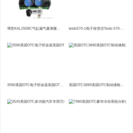
博世KAL2509C气缸漏气量测量仪OTC5609C压力表测试仪博世5609C
testo570-1电子歧管仪Testo 570-1电子压力表组
3590美国OTC电子听诊器美国OTC3590
美国OTC3890美国OTC制动液检测器3890