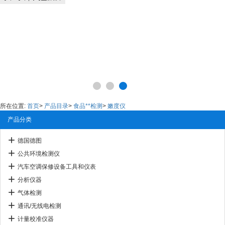
所在位置:
首页
>
产品目录
>
食品**检测
>
嫩度仪
产品分类
德国德图
公共环境检测仪
汽车空调保修设备工具和仪表
分析仪器
气体检测
通讯/无线电检测
计量校准仪器