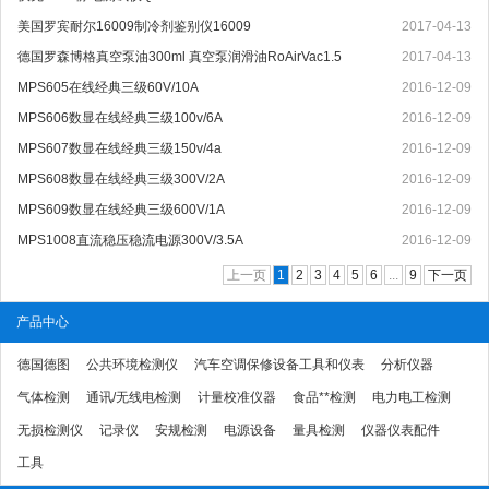
美国罗宾耐尔16009制冷剂鉴别仪16009
2017-04-13
德国罗森博格真空泵油300ml 真空泵润滑油RoAirVac1.5
2017-04-13
MPS605在线经典三级60V/10A
2016-12-09
MPS606数显在线经典三级100v/6A
2016-12-09
MPS607数显在线经典三级150v/4a
2016-12-09
MPS608数显在线经典三级300V/2A
2016-12-09
MPS609数显在线经典三级600V/1A
2016-12-09
MPS1008直流稳压稳流电源300V/3.5A
2016-12-09
上一页
1
2
3
4
5
6
...
9
下一页
产品中心
德国德图
公共环境检测仪
汽车空调保修设备工具和仪表
分析仪器
气体检测
通讯/无线电检测
计量校准仪器
食品**检测
电力电工检测
无损检测仪
记录仪
安规检测
电源设备
量具检测
仪器仪表配件
工具