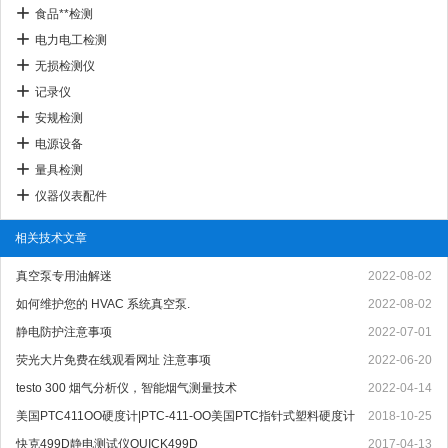
食品**检测
电力电工检测
无损检测仪
记录仪
安规检测
电源设备
量具检测
仪器仪表配件
相关技术文章
真空泵专用油解迷
2022-08-02
如何维护您的 HVAC 系统真空泵.
2022-08-02
静电防护注意事项
2022-07-01
荧光大片免费在线观看网址 注意事项
2022-06-20
testo 300 烟气分析仪，智能烟气测量技术
2022-04-14
美国PTC411OO硬度计|PTC-411-OO美国PTC指针式塑料硬度计
2018-10-25
快克499D静电测试仪QUICK499D
2017-04-13