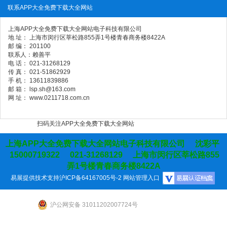
联系APP大全免费下载大全网站
上海APP大全免费下载大全网站电子科技有限公司
地 址： 上海市闵行区莘松路855弄1号楼青春商务楼8422A
邮 编： 201100
联系人：赖善平
电 话： 021-31268129
传 真： 021-51862929
手 机： 13611839886
邮 箱： lsp.sh@163.com
网 址： www.0211718.com.cn
扫码关注APP大全免费下载大全网站
上海APP大全免费下载大全网站电子科技有限公司 沈彩平
15000719322 021-31268129 上海市闵行区莘松路855
弄1号楼青春商务楼8422A
易展提供技术支持
沪ICP备64167005号-2
网站管理入口
沪公网安备 31011202007724号
网站地图