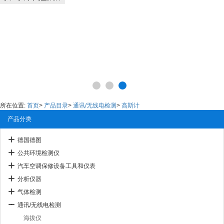
所在位置:
首页
>
产品目录
>
通讯/无线电检测
>
高斯计
产品分类
德国德图
公共环境检测仪
汽车空调保修设备工具和仪表
分析仪器
气体检测
通讯/无线电检测
海拔仪