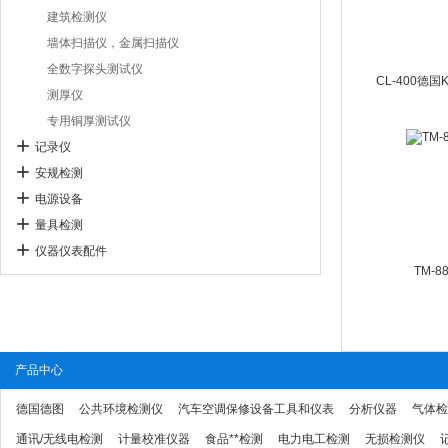
建筑检测仪
墙体扫描仪，金属扫描仪
全数字探头测试仪
测厚仪
专用铜厚测试仪
记录仪
安规检测
电源设备
量具检测
仪器仪表配件
TM-8
产品中心
德国德图
公共环境检测仪
汽车空调保修设备工具和仪表
分析仪器
气体检
通讯/无线电检测
计量校准仪器
食品**检测
电力电工检测
无损检测仪