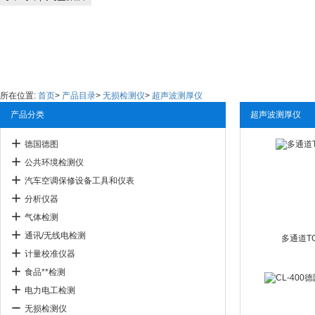
所在位置:
首页
>
产品目录
>
无损检测仪
>
超声波测厚仪
产品分类
超声波测厚仪
德国德图
公共环境检测仪
汽车空调保修设备工具和仪表
分析仪器
气体检测
通讯/无线电检测
多通道TO
计量校准仪器
食品**检测
电力电工检测
无损检测仪