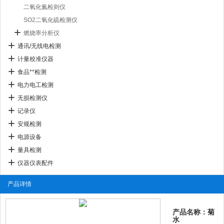
二氧化氮检则仪
SO2二氧化硫检测仪
燃烧率分析仪
通讯/无线电检测
计量校准仪器
食品**检测
电力电工检测
无损检测仪
记录仪
安规检测
电源设备
量具检测
仪器仪表配件
产品详情
产品名称：菊
水