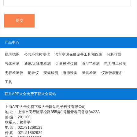
产品中心
德国德图
公共环境检测仪
汽车空调保修设备工具和仪表
分析仪器
气体检测
通讯/无线电检测
计量校准仪器
食品**检测
电力电工检测
无损检测仪
记录仪
安规检测
电源设备
量具检测
仪器仪表配件
工具
联系APP大全免费下载大全网站
上海APP大全免费下载大全网站电子科技有限公司
地 址： 上海市闵行区莘松路855弄1号楼青春商务楼8422A
邮 编： 201100
联系人：赖善平
电 话： 021-31268129
传 真： 021-51862929