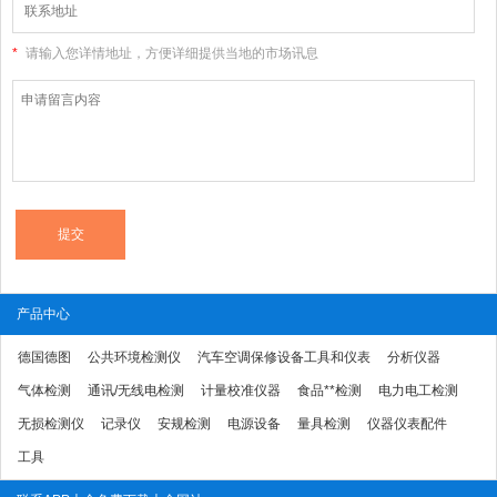
*
请输入您详情地址，方便详细提供当地的市场讯息
产品中心
德国德图
公共环境检测仪
汽车空调保修设备工具和仪表
分析仪器
气体检测
通讯/无线电检测
计量校准仪器
食品**检测
电力电工检测
无损检测仪
记录仪
安规检测
电源设备
量具检测
仪器仪表配件
工具