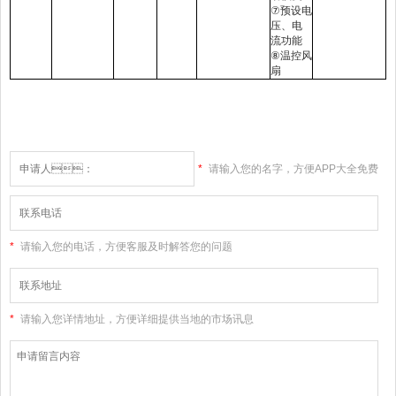
⑦
预设电
压、电
流功能
⑧
温控风
扇
*
请输入您的名字，方便APP大全免费
下载大全网站和您联系
*
请输入您的电话，方便客服及时解答您的问题
*
请输入您详情地址，方便详细提供当地的市场讯息