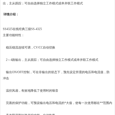
出，主从跟踪；可自由选择独立工作模式或串并联工作模式
详情介绍：
SS4325在线经典三级SS-4325
主要功能特性
：
稳压稳流连续可调，
CV/CC
自动切换
2
～
4
路输出，主从跟踪；可自由选择独立工作模式或串并联工作模式
输出
ON/OFF
控制，可在非输出的状态下，预先设定所需的电压和电流值，防
冲击
温控风扇，有效地降低了使用时的噪音
完善的保护功能，可预设输出电压和电流的*大值，使每一次使用都在**范围内