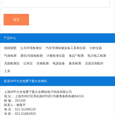
产品中心
德国德图
公共环境检测仪
汽车空调保修设备工具和仪表
分析仪器
气体检测
通讯/无线电检测
计量校准仪器
食品**检测
电力电工检测
无损检测仪
记录仪
安规检测
电源设备
量具检测
仪器仪表配件
工具
联系APP大全免费下载大全网站
上海APP大全免费下载大全网站电子科技有限公司
地 址： 上海市闵行区莘松路855弄1号楼青春商务楼8422A
邮 编： 201100
联系人：赖善平
电 话： 021-31268129
传 真： 021-51862929