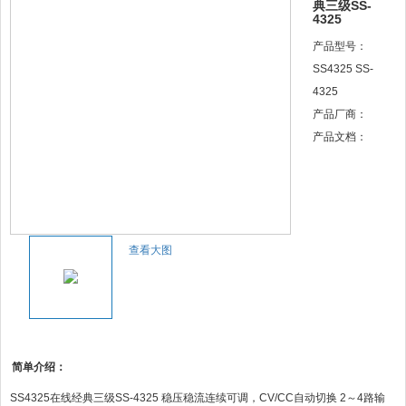
典三级SS-
4325
产品型号：
SS4325 SS-
4325
产品厂商：
产品文档：
查看大图
简单介绍：
SS4325在线经典三级SS-4325 稳压稳流连续可调，CV/CC自动切换 2～4路输