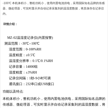
-100℃ 本机体积小，整机功耗小，使用内置电池供电，采用国际知名品牌的传感
器、微处理器，可实时显示并自动记录采集到的温湿度数据，将其保存在记录仪
内。
详情介绍：
MZ-02温湿度记录仪(内置报警)
测温范围：-30℃--100℃
湿度范围：0-100%RH
温度精度：±0.5℃
温湿度分辨率：0.1℃/0.1%RH
记录容量：14000组
湿度精度：±3%RH
记录仪间隔：1秒-9小时可调
通讯接口：232串口或USB接口
功能以及特点:
本机体积小，整机功耗小，使用内置电池供电，采用国际知名品牌的
传感器、微处理器，可实时显示并自动记录采集到的温湿度数据，将