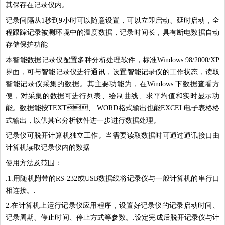
其保存在记录仪内。
记录间隔从1秒到9小时可以随意设置，可以立即启动、延时启动，全
程跟踪记录被测环境中的温度数据，记录时间长，具有断电数据自动
存储保护功能
本智能数据记录仪配置多种分析处理软件，标准Windows 98/2000/XP
界面，可与智能记录仪进行通讯，设置智能记录仪的工作状态，读取
智能记录仪采集的数据。其主要功能为，在Windows 下数据查看方
便，对采集的数据可进行列表、绘制曲线、求平均值和实时显示功
能。数据能按TEXT、 WORD格式输出也能EXCEL电子表格格
式输出，以供其它分析软件进一步进行数据处理。
记录仪可脱开计算机独立工作。当需要读取数据时可通过通讯接口由
计算机读取记录仪内的数据
使用方法及范围：
.1.用随机附带的RS-232或USB数据线将记录仪与一般计算机的串行口
相连接。.
2.在计算机上运行记录仪应用程序，设置好记录仪的记录启动时间、
记录周期、停止时间、停止方式等参数。.设定完成后脱开记录仪与计