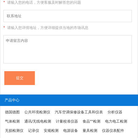
*
请输入您的电话，方便客服及时解答您的问题
*
请输入您详情地址，方便详细提供当地的市场讯息
产品中心
德国德图
公共环境检测仪
汽车空调保修设备工具和仪表
分析仪器
气体检测
通讯/无线电检测
计量校准仪器
食品**检测
电力电工检测
无损检测仪
记录仪
安规检测
电源设备
量具检测
仪器仪表配件