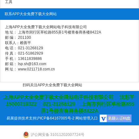
工具
联系APP大全免费下载大全网站
上海APP大全免费下载大全网站电子科技有限公司
地 址： 上海市闵行区莘松路855弄1号楼青春商务楼8422A
邮 编： 201100
联系人：赖善平
电 话： 021-31268129
传 真： 021-51862929
手 机： 13611839886
邮 箱： lsp.sh@163.com
网 址： www.0211718.com.cn
扫码关注APP大全免费下载大全网站
上海APP大全免费下载大全网站电子科技有限公司 沈彩平
15000719322 021-31268129 上海市闵行区莘松路855
弄1号楼青春商务楼8422A
易展提供技术支持
沪ICP备64167005号-2
网站管理入口
沪公网安备 31011202007724号