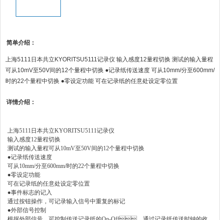
简单介绍：
上海5111日本共立KYORITSU5111记录仪 输入感度12量程切换 测试的输入量程
可从10mV至50V间的12个量程中切换 ●记录纸传送速度 可从10mm/分至600mm/
时的22个量程中切换 ●零设定功能 可在记录纸的任意处设定零位置
详情介绍：
上海5111日本共立KYORITSU5111记录仪
输入感度
12
量程切换
测试的输入量程可从
10mV
至
50V
间的
12
个量程中切换
●
记录纸传送速度
可从
10mm/
分至
600mm/
时的
22
个量程中切换
●
零设定功能
可在记录纸的任意处设定零位置
●
事件标志的记入
通过按钮操作，可记录输入信号中重复的标记
●
外部信号控制
根据外部信号，可控制传送记录纸的
On-Off
、通过记录纸传送时钟的收