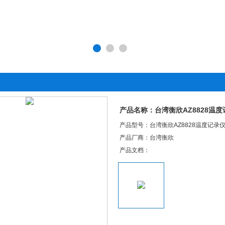
产品名称：台湾衡欣AZ8828温度记
产品型号：台湾衡欣AZ8828温度记录仪A
产品厂商：台湾衡欣
产品文档：