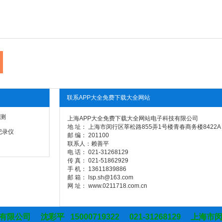
联系APP大全免费下载大全网站
测
上海APP大全免费下载大全网站电子科技有限公司
地 址： 上海市闵行区莘松路855弄1号楼青春商务楼8422A
记录仪
邮 编： 201100
联系人：赖善平
电 话： 021-31268129
传 真： 021-51862929
手 机： 13611839886
邮 箱： lsp.sh@163.com
网 址： www.0211718.com.cn
司 沈彩平 15000719322 021-31268129 上海市