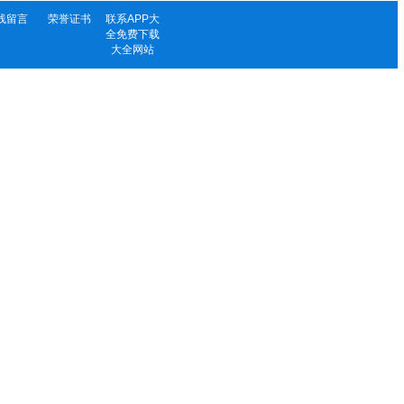
线留言
荣誉证书
联系APP大
全免费下载
大全网站