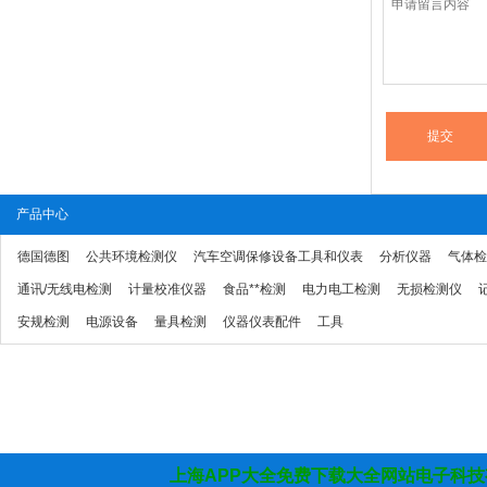
产品中心
德国德图
公共环境检测仪
汽车空调保修设备工具和仪表
分析仪器
气体检
通讯/无线电检测
计量校准仪器
食品**检测
电力电工检测
无损检测仪
安规检测
电源设备
量具检测
仪器仪表配件
工具
上海APP大全免费下载大全网站电子科技有限公