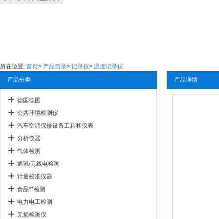
所在位置:
首页
>
产品目录
>
记录仪
>
温度记录仪
产品分类
产品详情
德国德图
公共环境检测仪
汽车空调保修设备工具和仪表
分析仪器
气体检测
通讯/无线电检测
计量校准仪器
食品**检测
电力电工检测
无损检测仪