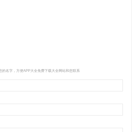
您的名字，方便APP大全免费下载大全网站和您联系