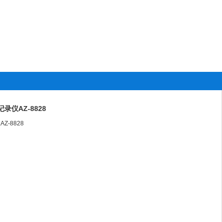
录仪AZ-8828
Z-8828