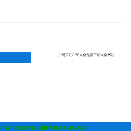
扫码关注APP大全免费下载大全网站
闵行区莘松路855弄1号楼青春商务楼8422A