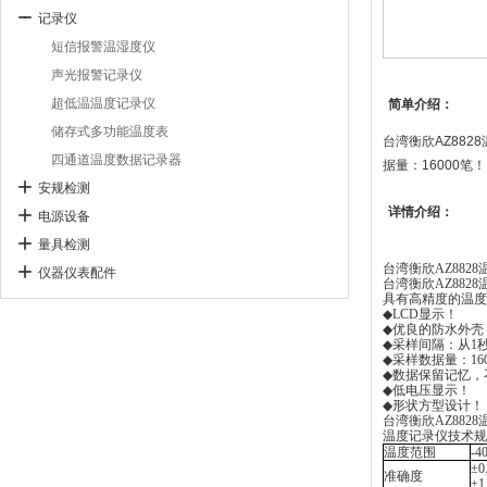
记录仪
短信报警温湿度仪
声光报警记录仪
超低温温度记录仪
简单介绍：
储存式多功能温度表
台湾衡欣AZ8828温度
四通道温度数据记录器
据量：16000笔
安规检测
详情介绍：
电源设备
量具检测
台湾衡欣AZ8828温
仪器仪表配件
台湾衡欣AZ8828温
具有高精度的温度记录
◆LCD
显示！
◆
优良的防水外壳！
◆
采样间隔：从
1
◆
采样数据量：
16
◆
数据保留记忆
◆
低电压显示！
◆
形状方型设计！
台湾衡欣AZ882
温度记录仪
技术规格
温度范围
-4
±
0
准确度
±
1